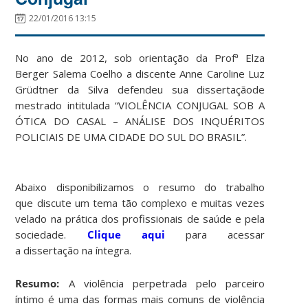
22/01/2016 13:15
No ano de 2012, sob orientação da Profª Elza
Berger Salema Coelho a discente Anne Caroline Luz
Grüdtner da Silva defendeu sua dissertaçãode
mestrado intitulada “VIOLÊNCIA CONJUGAL SOB A
ÓTICA DO CASAL – ANÁLISE DOS INQUÉRITOS
POLICIAIS DE UMA CIDADE DO SUL DO BRASIL”.
Abaixo disponibilizamos o resumo do trabalho
que discute um tema tão complexo e muitas vezes
velado na prática dos profissionais de saúde e pela
sociedade.
Clique aqui
para acessar
a dissertação na íntegra.
Resumo:
A violência perpetrada pelo parceiro
íntimo é uma das formas mais comuns de violência