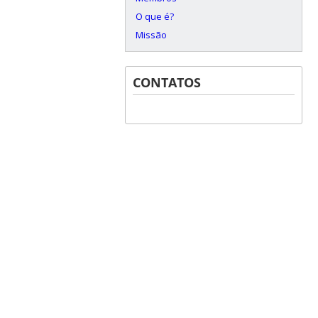
O que é?
Missão
CONTATOS